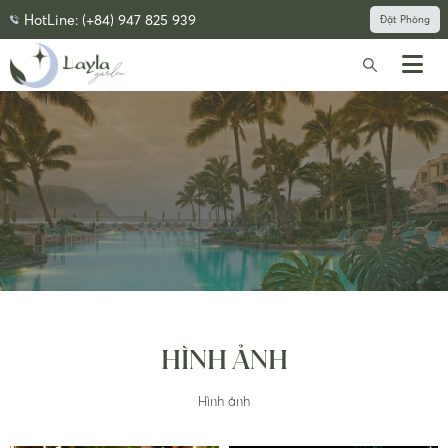
HotLine: (+84) 947 825 939
Đặt Phòng
HÌNH ẢNH
Hình ảnh