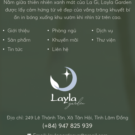
Nằm giữa thiên nhiên xanh mát của La Gi, Layla Garden
được lấy cảm hứng từ vẻ đẹp của vầng trăng khuyết bí
ẩn in bóng xuống khu vườn khi nhìn từ trên cao.
Giới thiệu
Phòng ngủ
Dịch vụ
Sản phẩm
Khuyến mãi
Thư viện
Tin tức
Liên hệ
Địa chỉ: 249 Lê Thánh Tôn, Xã Tân Hải, Tỉnh Lâm Đồng
(+84) 947 825 939