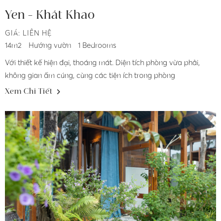
Yen - Khát Khao
GIÁ: LIÊN HỆ
14m2
Hướng vườn
1 Bedrooms
Với thiết kế hiện đại, thoáng mát. Diện tích phòng vừa phải,
không gian ấm cúng, cùng các tiện ích trong phòng
Xem Chi Tiết