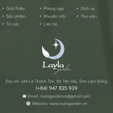
Giới thiệu
Phòng ngủ
Dịch vụ
Sản phẩm
Khuyến mãi
Thư viện
Tin tức
Liên hệ
Địa chỉ: 249 Lê Thánh Tôn, Xã Tân Hải, Tỉnh Lâm Đồng
(+84) 947 825 939
Email: laylagardenvn@gmail.com
Website: www.laylagarden.vn