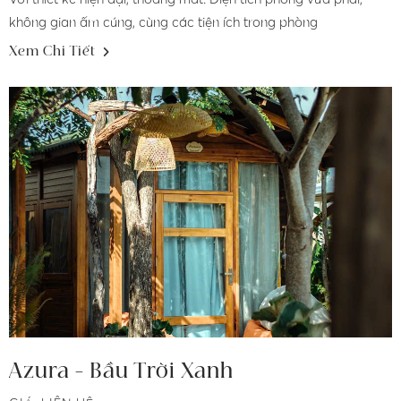
không gian ấm cúng, cùng các tiện ích trong phòng
Xem Chi Tiết
Azura - Bầu Trời Xanh