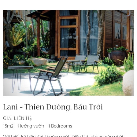
Lani - Thiên Đường, Bầu Trời
GIÁ: LIÊN HỆ
15m2
Hướng vườn
1 Bedrooms
Với thiết kế hiện đại, thoáng mát. Diện tích phòng vừa phải,